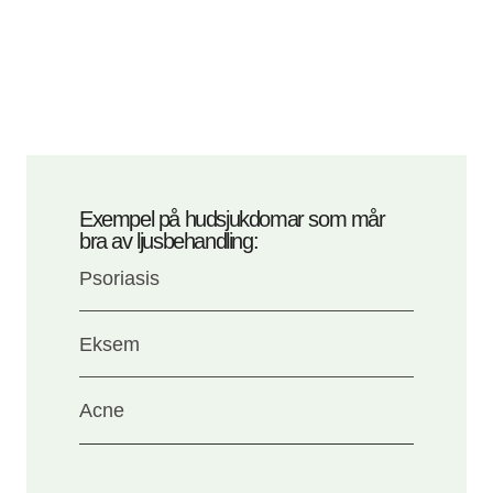
Exempel på hudsjukdomar som mår
bra av ljusbehandling:
Psoriasis
Eksem
Acne