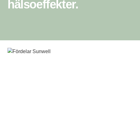
hälsoeffekter.