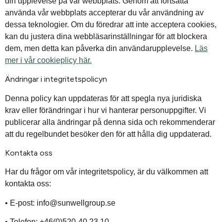
din upplevelse på vår webbplats. Genom att fortsätta
använda vår webbplats accepterar du vår användning av
dessa teknologier. Om du föredrar att inte acceptera cookies,
kan du justera dina webbläsarinställningar för att blockera
dem, men detta kan påverka din användarupplevelse.
Läs
mer i vår cookieplicy här.
Ändringar i integritetspolicyn
Denna policy kan uppdateras för att spegla nya juridiska
krav eller förändringar i hur vi hanterar personuppgifter. Vi
publicerar alla ändringar på denna sida och rekommenderar
att du regelbundet besöker den för att hålla dig uppdaterad.
Kontakta oss
Har du frågor om vår integritetspolicy, är du välkommen att
kontakta oss:
• E-post: info@sunwellgroup.se
• Telefon: +46(0)520-40 23 10