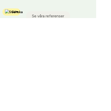
SV
▾
Se våra referenser